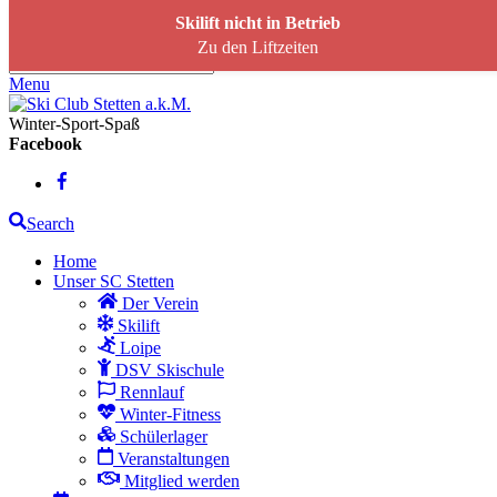
Skip to content
Skilift nicht in Betrieb
Zu den Liftzeiten
Menu
Winter-Sport-Spaß
Facebook
Search
Home
Unser SC Stetten
Der Verein
Skilift
Loipe
DSV Skischule
Rennlauf
Winter-Fitness
Schülerlager
Veranstaltungen
Mitglied werden