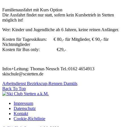
Familienausfahrt mit Kurs Option
Die Ausfahrt findet nur statt, sofern kein Kursbetrieb in Stetten
möglich ist!
Wer: Kinder und Jugendliche ab 6 Jahren, keine reinen Anfänger.
Kosten für Tagesskikurs: € 80,- für Mitglieder, € 90,- für
Nichtmitglieder
Kosten für Bus only: €29,-
Infos+Leitung: Thomas Neusch Tel.:0162 4654913
skischule@scstetten.de
Arbeitsdienst
Bezirkscup-Rennen Damüls
Back To Top
Impressum
Datenschutz
Kontakt
Cookie-Richtlinie