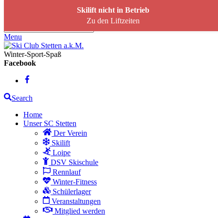
Skip to content
Skilift nicht in Betrieb
Zu den Liftzeiten
Menu
Winter-Sport-Spaß
Facebook
Search
Home
Unser SC Stetten
Der Verein
Skilift
Loipe
DSV Skischule
Rennlauf
Winter-Fitness
Schülerlager
Veranstaltungen
Mitglied werden