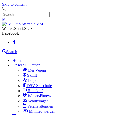
Skip to content
Menu
Winter-Sport-Spaß
Facebook
Search
Home
Unser SC Stetten
Der Verein
Skilift
Loipe
DSV Skischule
Rennlauf
Winter-Fitness
Schülerlager
Veranstaltungen
Mitglied werden