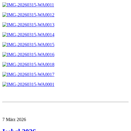
7
März
2026