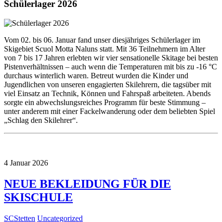
Schülerlager 2026
Vom 02. bis 06. Januar fand unser diesjähriges Schülerlager im
Skigebiet Scuol Motta Naluns statt. Mit 36 Teilnehmern im Alter
von 7 bis 17 Jahren erlebten wir vier sensationelle Skitage bei besten
Pistenverhältnissen – auch wenn die Temperaturen mit bis zu -16 °C
durchaus winterlich waren. Betreut wurden die Kinder und
Jugendlichen von unseren engagierten Skilehrern, die tagsüber mit
viel Einsatz an Technik, Können und Fahrspaß arbeiteten. Abends
sorgte ein abwechslungsreiches Programm für beste Stimmung –
unter anderem mit einer Fackelwanderung oder dem beliebten Spiel
„Schlag den Skilehrer“.
4
Januar
2026
NEUE BEKLEIDUNG FÜR DIE
SKISCHULE
SCStetten
Uncategorized