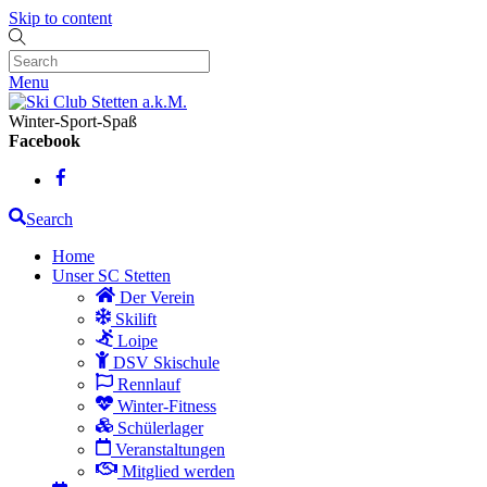
Skip to content
Menu
Winter-Sport-Spaß
Facebook
Search
Home
Unser SC Stetten
Der Verein
Skilift
Loipe
DSV Skischule
Rennlauf
Winter-Fitness
Schülerlager
Veranstaltungen
Mitglied werden