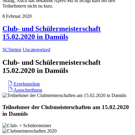
Skitag. Auch das bekannte Après-Ski in Ischgl kam bei den
Teilnehmern nicht zu kurz.
8
Februar
2020
Club- und Schülermeisterschaft
15.02.2020 in Damüls
SCStetten
Uncategorized
Club- und Schülermeisterschaft
15.02.2020
in Damüls
Ergebnissliste
Ausschreibung
Teilnehmer der Clubmeisterschaften am 15.02.2020
in Damüls