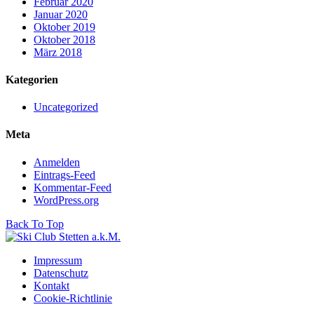
Februar 2020
Januar 2020
Oktober 2019
Oktober 2018
März 2018
Kategorien
Uncategorized
Meta
Anmelden
Eintrags-Feed
Kommentar-Feed
WordPress.org
Back To Top
Impressum
Datenschutz
Kontakt
Cookie-Richtlinie