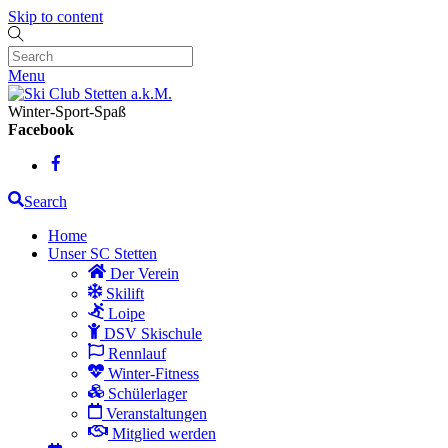
Skip to content
Menu
Winter-Sport-Spaß
Facebook
Search
Home
Unser SC Stetten
Der Verein
Skilift
Loipe
DSV Skischule
Rennlauf
Winter-Fitness
Schülerlager
Veranstaltungen
Mitglied werden