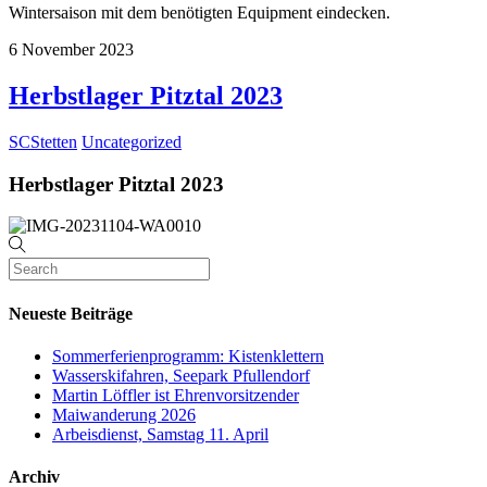
Wintersaison mit dem benötigten Equipment eindecken.
6
November
2023
Herbstlager Pitztal 2023
SCStetten
Uncategorized
Herbstlager Pitztal 2023
Neueste Beiträge
Sommerferienprogramm: Kistenklettern
Wasserskifahren, Seepark Pfullendorf
Martin Löffler ist Ehrenvorsitzender
Maiwanderung 2026
Arbeisdienst, Samstag 11. April
Archiv