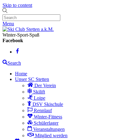
Skip to content
Menu
Winter-Sport-Spaß
Facebook
Search
Home
Unser SC Stetten
Der Verein
Skilift
Loipe
DSV Skischule
Rennlauf
Winter-Fitness
Schülerlager
Veranstaltungen
Mitglied werden