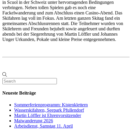
in Scuol in der Schweiz unter hervorragenden Bedingungen
verbringen. Neben tollen Spielen gab es noch eine
Fackelwanderung und zum Abschluss einen Casino-Abend. Das
Skifahren lag voll im Fokus. Am letzten ganzen Skitag fand ein
gemeinsames Abschlussrennen statt. Die Teilnehmer wurden von
Skilehrern und Freunden bejubelt sowie angefeuert und durften
abends bei der Siegerehrung von Martin Löffler und Johannes
Unger Urkunden, Pokale und kleine Preise entgegennehmen.
Neueste Beiträge
Sommerferienprogramm: Kistenklettern
Wasserskifahren, Seepark Pfullendorf
Martin Löffler ist Ehrenvorsitzender
Maiwanderung 2026
Arbeisdienst, Samstag 11. April