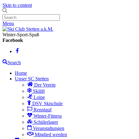
Skip to content
Menu
Winter-Sport-Spaß
Facebook
Search
Home
Unser SC Stetten
Der Verein
Skilift
Loipe
DSV Skischule
Rennlauf
Winter-Fitness
Schülerlager
Veranstaltungen
Mitglied werden