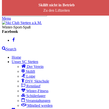
Skip to content
Skilift nicht in Betrieb
Zu den Liftzeiten
Menu
Winter-Sport-Spaß
Facebook
Search
Home
Unser SC Stetten
Der Verein
Skilift
Loipe
DSV Skischule
Rennlauf
Winter-Fitness
Schülerlager
Veranstaltungen
Mitglied werden