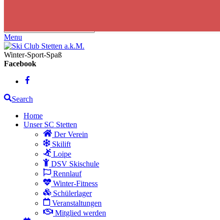
Skip to content
Menu
Winter-Sport-Spaß
Facebook
Search
Home
Unser SC Stetten
Der Verein
Skilift
Loipe
DSV Skischule
Rennlauf
Winter-Fitness
Schülerlager
Veranstaltungen
Mitglied werden