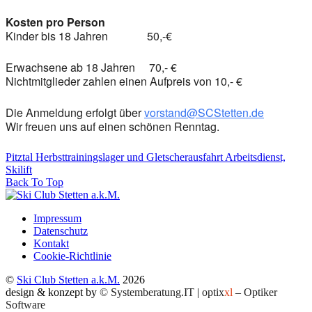
Kosten pro Person
Kinder bis 18 Jahren 50,-€
Erwachsene ab 18 Jahren 70,- €
Nichtmitglieder zahlen einen Aufpreis von 10,- €
Die Anmeldung erfolgt über
vorstand@SCStetten.de
Wir freuen uns auf einen schönen Renntag.
Pitztal Herbsttrainingslager und Gletscherausfahrt
Arbeitsdienst,
Skilift
Back To Top
Impressum
Datenschutz
Kontakt
Cookie-Richtlinie
©
Ski Club Stetten a.k.M.
2026
design & konzept by
© Systemberatung.IT
|
optix
xl
– Optiker
Software