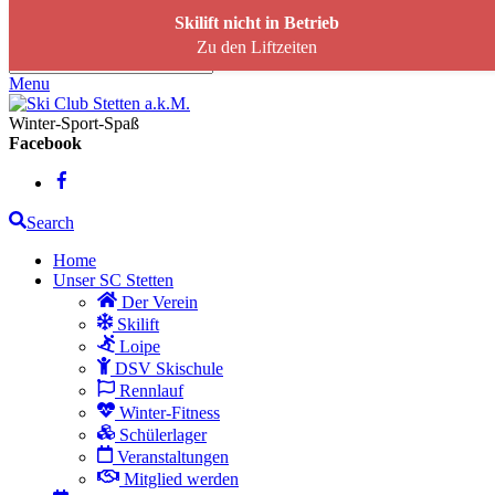
Skip to content
Skilift nicht in Betrieb
Zu den Liftzeiten
Menu
Winter-Sport-Spaß
Facebook
Search
Home
Unser SC Stetten
Der Verein
Skilift
Loipe
DSV Skischule
Rennlauf
Winter-Fitness
Schülerlager
Veranstaltungen
Mitglied werden