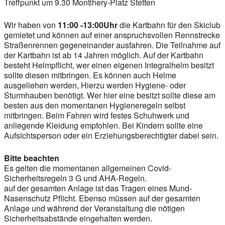
Treffpunkt um 9.30 Montlhery-Platz Stetten
Wir haben von
11:00 -13:00Uhr
die Kartbahn für den Skiclub
gemietet und können auf einer anspruchsvollen Rennstrecke
Straßenrennen gegeneinander ausfahren. Die Teilnahme auf
der Kartbahn ist ab 14 Jahren möglich. Auf der Kartbahn
besteht Helmpflicht, wer einen eigenen Integralhelm besitzt
sollte diesen mitbringen. Es können auch Helme
ausgeliehen werden, Hierzu werden Hygiene- oder
Sturmhauben benötigt. Wer hier eine besitzt sollte diese am
besten aus den momentanen Hygieneregeln selbst
mitbringen. Beim Fahren wird festes Schuhwerk und
anliegende Kleidung empfohlen. Bei Kindern sollte eine
Aufsichtsperson oder ein Erziehungsberechtigter dabei sein.
Bitte beachten
Es gelten die momentanen allgemeinen Covid-
Sicherheitsregeln 3 G und AHA-Regeln.
auf der gesamten Anlage ist das Tragen eines Mund-
Nasenschutz Pflicht. Ebenso müssen auf der gesamten
Anlage und während der Veranstaltung die nötigen
Sicherheitsabstände eingehalten werden.