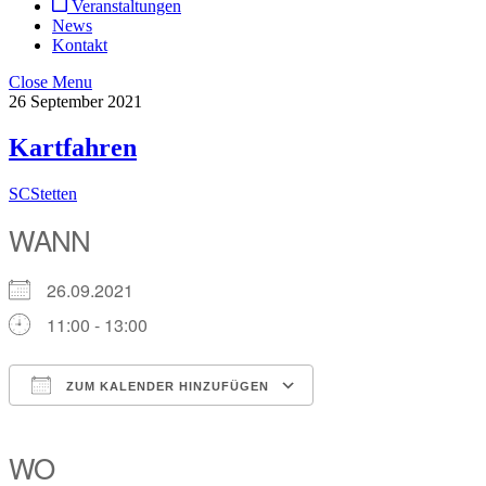
Veranstaltungen
News
Kontakt
Close Menu
26
September
2021
Kartfahren
SCStetten
WANN
26.09.2021
11:00 - 13:00
ZUM KALENDER HINZUFÜGEN
ICS herunterladen
Google Kalender
iCalendar
Office 365
Outlook Live
WO