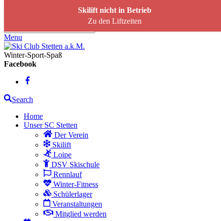
Skip to content
Skilift nicht in Betrieb
Zu den Liftzeiten
Menu
Winter-Sport-Spaß
Facebook
Search
Home
Unser SC Stetten
Der Verein
Skilift
Loipe
DSV Skischule
Rennlauf
Winter-Fitness
Schülerlager
Veranstaltungen
Mitglied werden