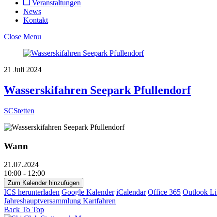
Veranstaltungen
News
Kontakt
Close Menu
21
Juli
2024
Wasserskifahren Seepark Pfullendorf
SCStetten
Wann
21.07.2024
10:00 - 12:00
Zum Kalender hinzufügen
ICS herunterladen
Google Kalender
iCalendar
Office 365
Outlook Li
Jahreshauptversammlung
Kartfahren
Back To Top