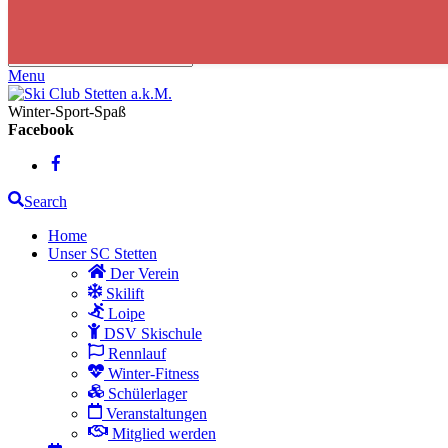
Skip to content
Menu
Winter-Sport-Spaß
Facebook
Search
Home
Unser SC Stetten
Der Verein
Skilift
Loipe
DSV Skischule
Rennlauf
Winter-Fitness
Schülerlager
Veranstaltungen
Mitglied werden